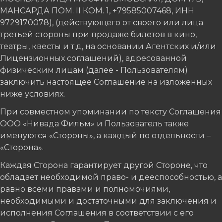
МАНСАРДА ПОМ. II КОМ. 1, +79585007468, ИНН
9729170078), (действующего от своего или лица
третьей стороны при продаже билетов в кино,
театры, квесты и т.д, на основании Агентских и/или
Лицензионных соглашений), адресованной
физическим лицам (далее - Пользователям)
заключить настоящее Соглашение на изложенных
ниже условиях.
При совместном упоминании по тексту Соглашения
ООО «Нивада Фильм» и Пользователь также
именуются «Стороны», а каждый по отдельности –
«Сторона».
Каждая Сторона гарантирует другой Стороне, что
обладает необходимой право- и дееспособностью, а
равно всеми правами и полномочиями,
необходимыми и достаточными для заключения и
исполнения Соглашения в соответствии с его