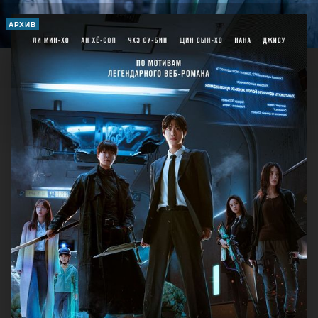
АРХИВ