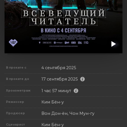
4 сентября 2025
В прокате с
17 сентября 2025
В прокате до
1 час 57 минут
Хронометраж
Ким Бён-у
Режиссер
Вон Дон-ён, Чон Мун-гу
Продюсер
Ким Бён-у
Сценарист