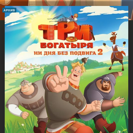
АРХИВ