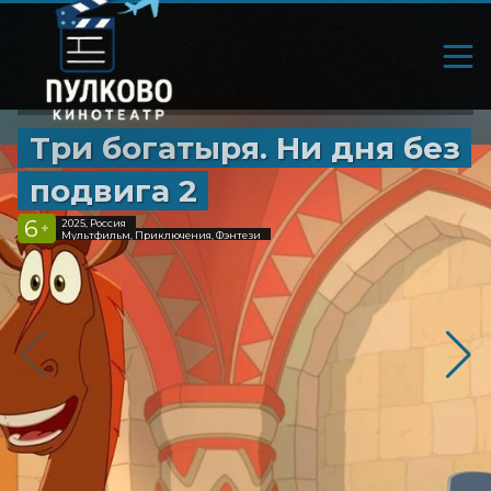
Три богатыря. Ни дня без
подвига 2
6
2025, Россия
+
Мультфильм, Приключения, Фэнтези