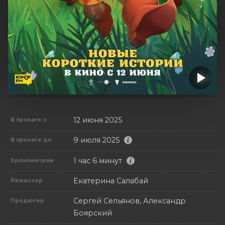
12 июня 2025
В прокате с
9 июля 2025
В прокате до
1 час 6 минут
Хронометраж
Екатерина Салабай
Режиссер
Сергей Сельянов, Александр
Продюсер
Боярский