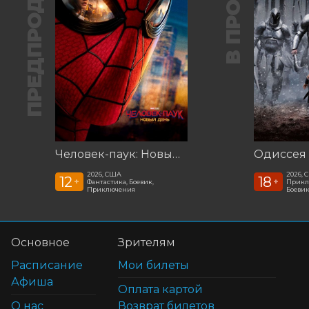
ПРЕДПРОДАЖА
В ПРОКАТЕ
Человек-паук: Новый день ***предс.обсл. Команда Познавалова. Тайна едкого дыма
2026, США
2026, 
12
18
+
+
Фантастика, Боевик,
Прикл
Приключения
Боеви
Основное
Зрителям
Расписание
Мои билеты
Афиша
Оплата картой
О нас
Возврат билетов