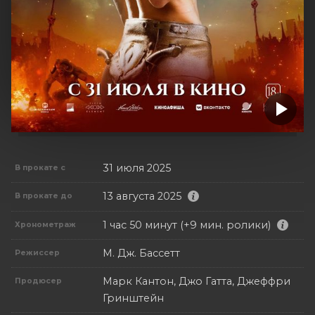
31 июля 2025
В прокате с
13 августа 2025
В прокате до
1 час 50 минут (+9 мин. ролики)
Хронометраж
М. Дж. Бассетт
Режиссер
Марк Кантон, Джо Гатта, Джеффри
Продюсер
Гринштейн