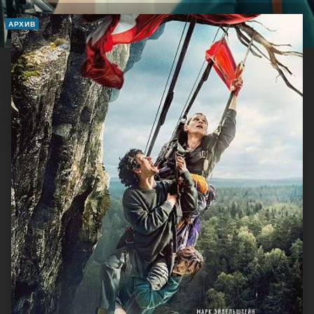
АРХИВ