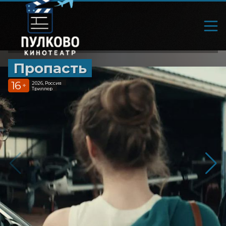
Пропасть
16
2026, Россия
+
Триллер