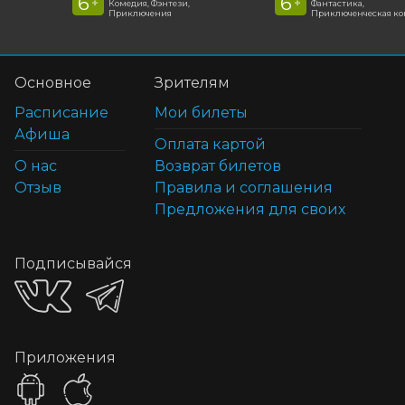
6
6
+
+
Комедия, Фэнтези,
Фантастика,
Приключения
Приключенческая к
Основное
Зрителям
Расписание
Мои билеты
Афиша
Оплата картой
О нас
Возврат билетов
Отзыв
Правила и соглашения
Предложения для своих
Подписывайся
Приложения