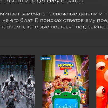
е помнит и ведёт себя странно.

чинает замечать тревожные детали и по
 не его брат. В поисках ответов ему пред
тайнами, которые поставят под сомнен
ДЕТЯМ