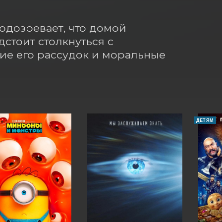
дозревает, что домой 
стоит столкнуться с 
ие его рассудок и моральные 
ДЕТЯМ