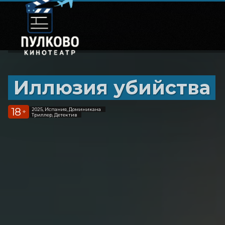
Иллюзия убийства
18
2025, Испания, Доминикана
+
Триллер, Детектив