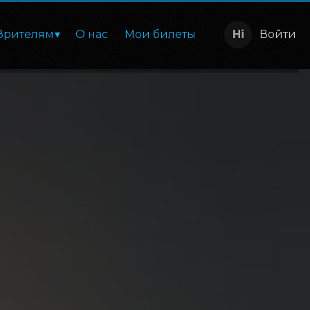
Зрителям
О нас
Мои билеты
Войти