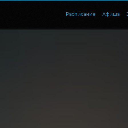
Расписание
Афиша