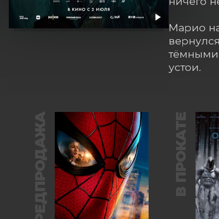
ничего н
Марио на
вернулся
тёмными 
устои.
ПРЕДПРОДАЖА
В ПРОКАТЕ