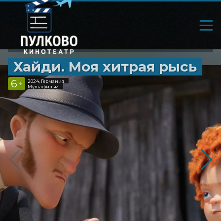
Хайди. Моя хитрая рысь
6
2024, Германия
+
Мультфильм