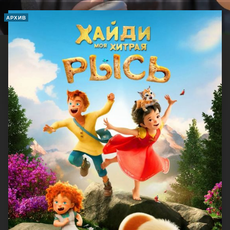
АРХИВ