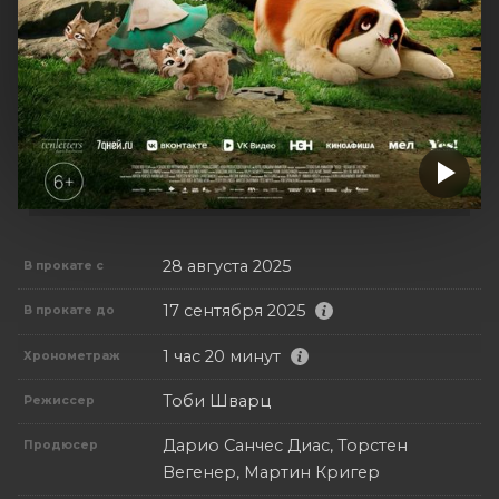
28 августа 2025
В прокате с
17 сентября 2025
В прокате до
1 час 20 минут
Хронометраж
Тоби Шварц
Режиссер
Дарио Санчес Диас, Торстен
Продюсер
Вегенер, Мартин Кригер