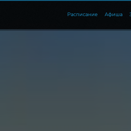
Расписание
Афиша