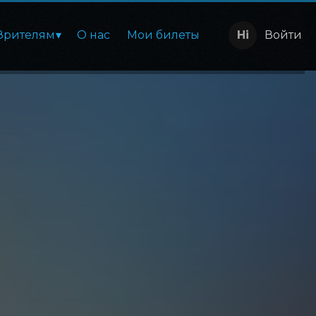
Зрителям
О нас
Мои билеты
Войти