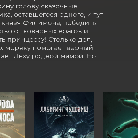
ину голову сказочные 
а, оставшегося одного, и тут 
 князя Филимона, победить 
во от коварных врагов и 
 принцессу! Столько дел, 
х моряку помогает верный 
ает Леху родной мамой. Но 