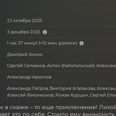
23 октября 2025
3 декабря 2025
1 час 37 минут (+10 мин. ролики)
Дмитрий Хонин
Сергей Сельянов, Антон Златопольский, Алексан
Александр Архипов
Александр Петров, Виктория Агалакова, Алексан
Алексей Филимонов, Роман Курцын, Сергей Еп
к в сказке – то еще приключение! Лихо
нает это по себе. Стоило ему вынырнуть 