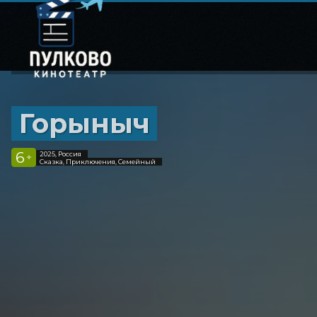
Горыныч
6
2025, Россия
+
Сказка, Приключения, Семейный