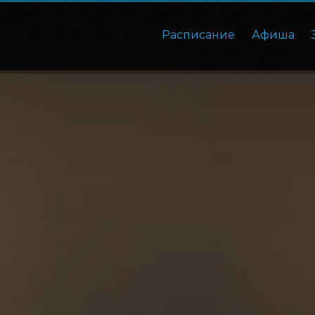
Расписание
Афиша