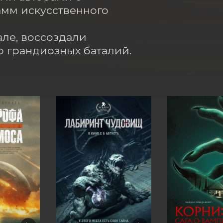
мм искусственного 
ле, воссоздали 
до грандиозных баталий.