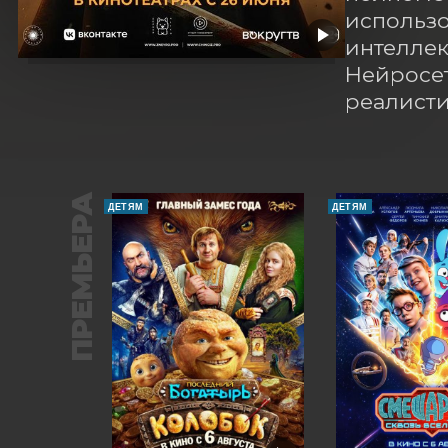
использо
интеллект
Нейросет
реалисти
ПРЕМЬЕРА
ДЕТЯМ
ДЕТЯМ