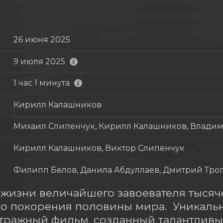
26 июня 2025
9 июля 2025
1 час 1 минута
Кирилл Калашников
Михаил Слипенчук, Кирилл Калашников, Влади
Кирилл Калашников, Виктор Слипенчук
Филипп Белов, Данила Абдуллаев, Дмитрий Тро
жизни величайшего завоевателя тысячел
о покорения половины мира.  Уникальн
ражный фильм, созданный талантливым