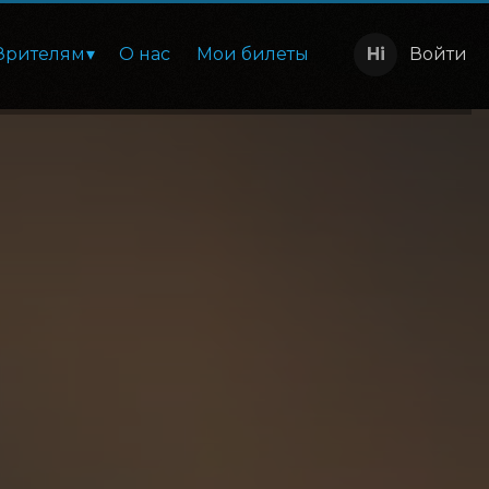
Зрителям
О нас
Мои билеты
Войти